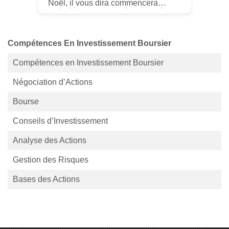
Noël, il vous dira commencera
probablement par un long soupir
suivi de Eh bien... Elle aime
vraiment Ninjago et Dress Up. Si
vous appu...
Compétences En Investissement Boursier
Compétences en Investissement Boursier
Négociation d’Actions
Bourse
Conseils d’Investissement
Analyse des Actions
Gestion des Risques
Bases des Actions