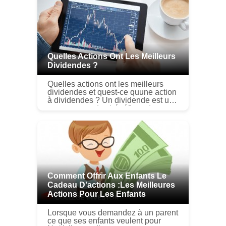
Quelles Actions Ont Les Meilleurs
Dividendes ?
Quelles actions ont les meilleurs
dividendes et quest-ce quune action
à dividendes ? Un dividende est un
pourcentage des bénéfices dune
entreprise que lentreprise verse aux
actionnaires sur une base ...
Comment Offrir Aux Enfants Le
Cadeau D'actions :les Meilleures
Actions Pour Les Enfants
Lorsque vous demandez à un parent
ce que ses enfants veulent pour