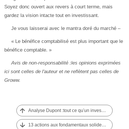
Soyez donc ouvert aux revers à court terme, mais
gardez la vision intacte tout en investissant.
Je vous laisserai avec le mantra doré du marché –
« Le bénéfice comptabilisé est plus important que le
bénéfice comptable. »
Avis de non-responsabilité :les opinions exprimées
ici sont celles de l'auteur et ne reflètent pas celles de
Groww.
Analyse Dupont :tout ce qu'un investisseur en actions doit savoir
13 actions aux fondamentaux solides qui pourraient enregistrer des rendements stables en 2020