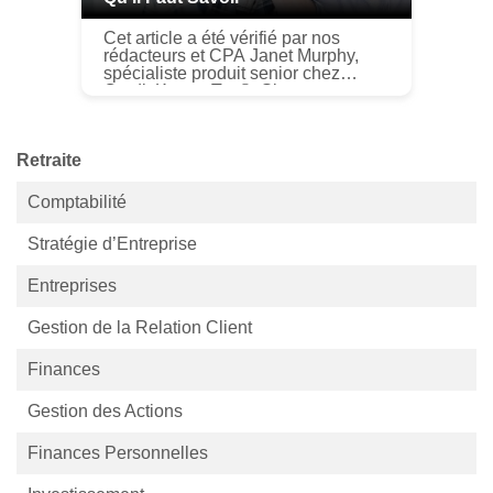
Cet article a été vérifié par nos
rédacteurs et CPA Janet Murphy,
spécialiste produit senior chez
Credit Karma Tax®. Si vous avez
des difficultés financières et que
vous avez de largent de côté pou...
Retraite
Comptabilité
Stratégie d’Entreprise
Entreprises
Gestion de la Relation Client
Finances
Gestion des Actions
Finances Personnelles