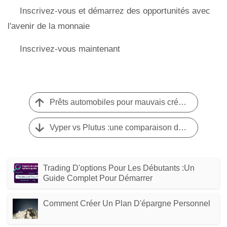
Inscrivez-vous et démarrez des opportunités avec
l'avenir de la monnaie
Inscrivez-vous maintenant
Prêts automobiles pour mauvais crédit et sans crédit - Obtenez l'approbation | [Nom de votre entreprise]
Vyper vs Plutus :une comparaison des langages de contrats intelligents
Trading D'options Pour Les Débutants :un
Guide Complet Pour Démarrer
Comment Créer Un Plan D'épargne Personnel