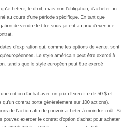
u'acheteur, le droit, mais non l'obligation, d'acheter un
igné au cours d'une période spécifique. En tant que
gation de vendre le titre sous-jacent au prix d'exercice
ontrat.
dates d’expiration qui, comme les options de vente, sont
u’européennes. Le style américain peut être exercé à
ion, tandis que le style européen peut être exercé
ne option d'achat avec un prix d'exercice de 50 $ et
s qu'un contrat porte généralement sur 100 actions).
rs de l’action afin de pouvoir acheter à moindre coût. Si
us pouvez exercer le contrat d'option d'achat pour acheter