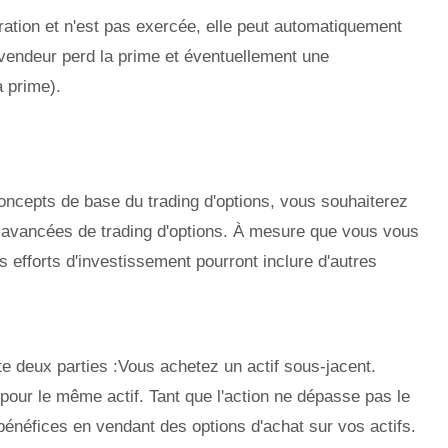
iration et n'est pas exercée, elle peut automatiquement
e vendeur perd la prime et éventuellement une
a prime).
oncepts de base du trading d'options, vous souhaiterez
es avancées de trading d'options. À mesure que vous vous
os efforts d'investissement pourront inclure d'autres
e deux parties :Vous achetez un actif sous-jacent.
pour le même actif. Tant que l'action ne dépasse pas le
bénéfices en vendant des options d'achat sur vos actifs.