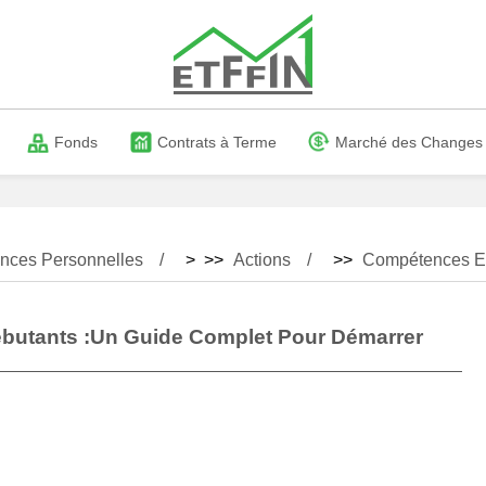
Fonds
Contrats à Terme
Marché des Changes
nces Personnelles
> >>
Actions
>>
Compétences En
ébutants :un Guide Complet Pour Démarrer