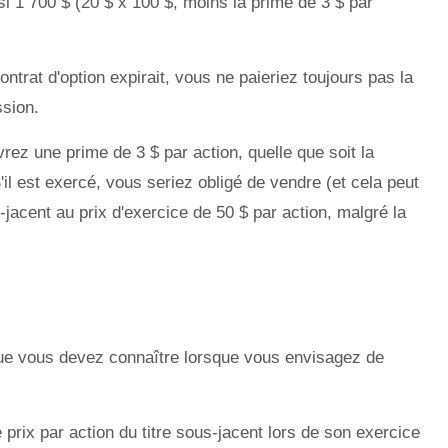
si 1 700 $ (20 $ x 100 $, moins la prime de 3 $ par
 contrat d'option expirait, vous ne paieriez toujours pas la
ssion.
ez une prime de 3 $ par action, quelle que soit la
S'il est exercé, vous seriez obligé de vendre (et cela peut
-jacent au prix d'exercice de 50 $ par action, malgré la
ue vous devez connaître lorsque vous envisagez de
e prix par action du titre sous-jacent lors de son exercice