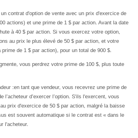
n contrat d'option de vente avec un prix d'exercice de
00 actions) et une prime de 1 $ par action. Avant la date
n chute à 40 $ par action. Si vous exercez votre option,
ns au prix le plus élevé de 50 $ par action, et votre
 prime de 1 $ par action), pour un total de 900 $.
 augmente, vous perdrez votre prime de 100 $, plus toute
deur :en tant que vendeur, vous recevrez une prime de
de l’acheteur d’exercer l’option. S'ils l'exercent, vous
t au prix d'exercice de 50 $ par action, malgré la baisse
us est souvent automatique si le contrat est « dans le
r l'acheteur.