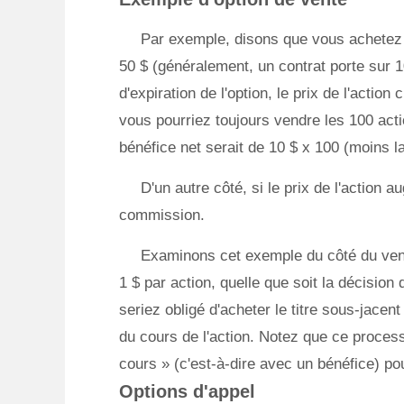
Par exemple, disons que vous achetez u
50 $ (généralement, un contrat porte sur 1
d'expiration de l'option, le prix de l'actio
vous pourriez toujours vendre les 100 actio
bénéfice net serait de 10 $ x 100 (moins la
D'un autre côté, si le prix de l'action
commission.
Examinons cet exemple du côté du ven
1 $ par action, quelle que soit la décision 
seriez obligé d'acheter le titre sous-jacen
du cours de l'action. Notez que ce process
cours » (c'est-à-dire avec un bénéfice) pou
Options d'appel