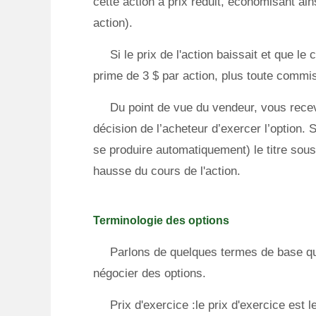
cette action à prix réduit, économisant ain
action).
Si le prix de l'action baissait et que le
prime de 3 $ par action, plus toute commi
Du point de vue du vendeur, vous recevr
décision de l’acheteur d’exercer l’option. 
se produire automatiquement) le titre sous
hausse du cours de l'action.
Terminologie des options
Parlons de quelques termes de base q
négocier des options.
Prix d'exercice :le prix d'exercice est l