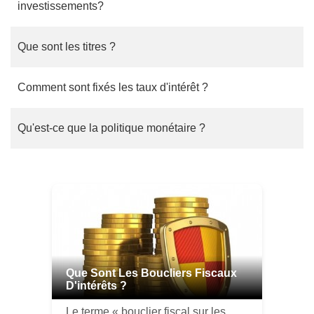
investissements?
Que sont les titres ?
Comment sont fixés les taux d'intérêt ?
Qu'est-ce que la politique monétaire ?
Que Sont Les Boucliers Fiscaux
D'intérêts ?
Le terme « bouclier fiscal sur les