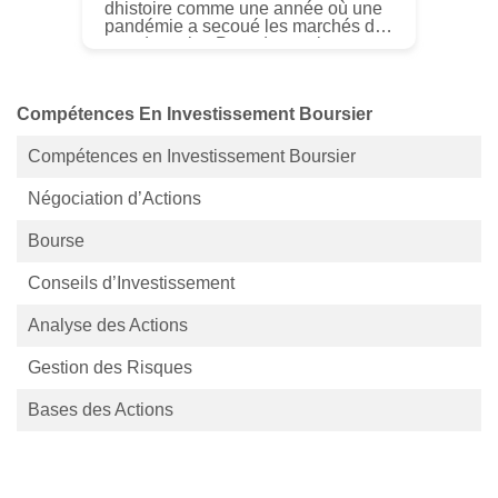
dhistoire comme une année où une
pandémie a secoué les marchés du
monde entier. Pour de nombreux
investisseurs qui existent depuis
plus dune décennie, cest un rappel
d...
Compétences En Investissement Boursier
Compétences en Investissement Boursier
Négociation d’Actions
Bourse
Conseils d’Investissement
Analyse des Actions
Gestion des Risques
Bases des Actions