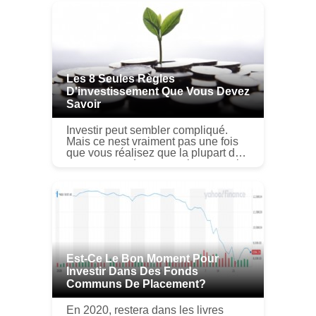
Les 8 Seules Règles
D'investissement Que Vous Devez
Savoir
Investir peut sembler compliqué.
Mais ce nest vraiment pas une fois
que vous réalisez que la plupart de
ce que vous devez savoir peut tenir
sur une assez petite liste. Quel que
soit votre objectif d...
Est-Ce Le Bon Moment Pour
Investir Dans Des Fonds
Communs De Placement?
En 2020, restera dans les livres