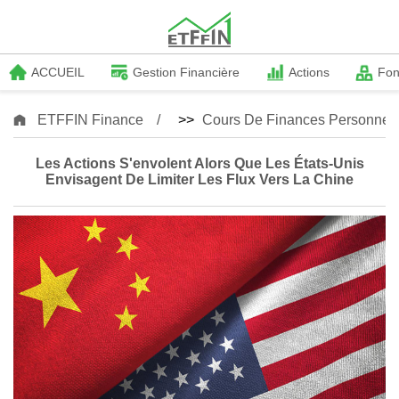
ACCUEIL
Gestion Financière
Actions
Fo
ETFFIN Finance
>>
Cours De Finances Personnell
Les Actions S'envolent Alors Que Les États-Unis
Envisagent De Limiter Les Flux Vers La Chine