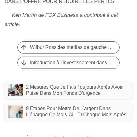
DANS L'OFFRE POUR RÉDUIRE LES PERTES
Ken Martin de FOX Business a contribué à cet
article.
Wilbur Ross :les médias de gauche tentent de déclencher une récession
Introduction à l'investissement dans les matières premières
2 Mesures Que Je Fais Toujours Après Avoir
Puisé Dans Mon Fonds D'urgence
9 Étapes Pour Mettre De L'argent Dans
L'épargne Ce Mois-Ci - Et Chaque Mois Après