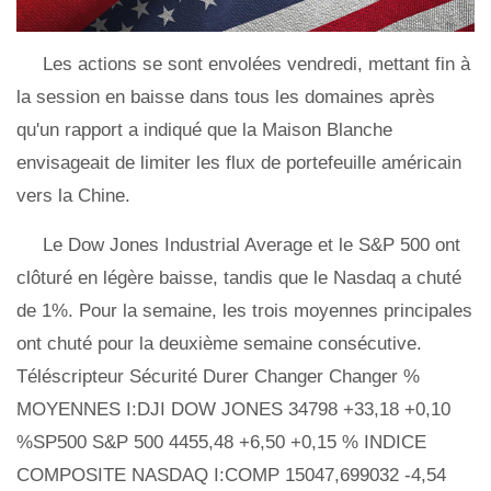
Les actions se sont envolées vendredi, mettant fin à
la session en baisse dans tous les domaines après
qu'un rapport a indiqué que la Maison Blanche
envisageait de limiter les flux de portefeuille américain
vers la Chine.
Le Dow Jones Industrial Average et le S&P 500 ont
clôturé en légère baisse, tandis que le Nasdaq a chuté
de 1%. Pour la semaine, les trois moyennes principales
ont chuté pour la deuxième semaine consécutive.
Téléscripteur Sécurité Durer Changer Changer %
MOYENNES I:DJI DOW JONES 34798 +33,18 +0,10
%SP500 S&P 500 4455,48 +6,50 +0,15 % INDICE
COMPOSITE NASDAQ I:COMP 15047,699032 -4,54