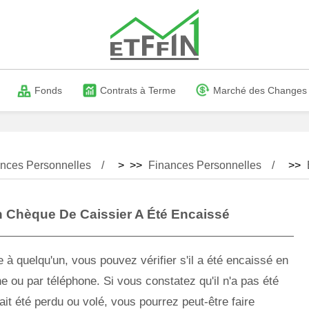
Fonds
Contrats à Terme
Marché des Changes
nces Personnelles
> >>
Finances Personnelles
>>
n Chèque De Caissier A Été Encaissé
à quelqu'un, vous pouvez vérifier s'il a été encaissé en
 ou par téléphone. Si vous constatez qu'il n'a pas été
it été perdu ou volé, vous pourrez peut-être faire