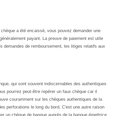
le chèque a été encaissé, vous pouvez demander une
 généralement payant. La preuve de paiement est utile
s demandes de remboursement, les litiges relatifs aux
nque, qui sont souvent indiscernables des authentiques
s pourrez peut-être repérer un faux chèque car il
rouve couramment sur les chèques authentiques de la
s perforations le long du bord. C'est une autre raison
ifier un chèque de banque auprès de la banque émettrice