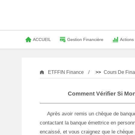
ACCUEIL
Gestion Financière
Actions
ETFFIN Finance
>>
Cours De Fina
Comment Vérifier Si Mo
Après avoir remis un chèque de banque 
contactant la banque émettrice en personne
encaissé, et vous craignez que le chèque a