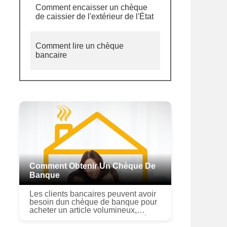
Comment encaisser un chèque
de caissier de l'extérieur de l'État
Comment lire un chèque
bancaire
Comment Obtenir Un Chèque De
Banque
Les clients bancaires peuvent avoir
besoin dun chèque de banque pour
acheter un article volumineux,
comme un acompte pour une voiture
ou une maison. Un chèque de