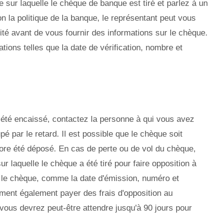
ère sur laquelle le chèque de banque est tiré et parlez à un
on la politique de la banque, le représentant peut vous
té avant de vous fournir des informations sur le chèque.
tions telles que la date de vérification, nombre et
 été encaissé, contactez la personne à qui vous avez
é par le retard. Il est possible que le chèque soit
core été déposé. En cas de perte ou de vol du chèque,
ur laquelle le chèque a été tiré pour faire opposition à
sur le chèque, comme la date d'émission, numéro et
ent également payer des frais d'opposition au
 vous devrez peut-être attendre jusqu'à 90 jours pour