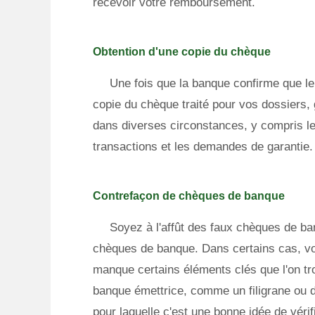
recevoir votre remboursement.
Obtention d'une copie du chèque
Une fois que la banque confirme que 
copie du chèque traité pour vos dossiers,
dans diverses circonstances, y compris le
transactions et les demandes de garantie.
Contrefaçon de chèques de banque
Soyez à l'affût des faux chèques de ba
chèques de banque. Dans certains cas, vou
manque certains éléments clés que l'on t
banque émettrice, comme un filigrane ou de
pour laquelle c'est une bonne idée de vér