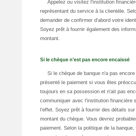
Appelez ou visitez l'institution financi
représentant du service à la clientèle. Sel
demander de confirmer d'abord votre identi
Soyez prêt à fournir également des informa
montant.
Si le chèque n'est pas encore encaissé
Si le chèque de banque n'a pas encore
présenté le paiement si vous êtes préoccup
toujours en sa possession et n'ait pas en
communiquer avec l'institution financière s
l'effet. Soyez prêt à fournir des détails 
montant du chèque. Vous devrez probablem
paiement. Selon la politique de la banque,