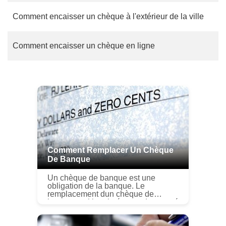
Comment encaisser un chèque à l'extérieur de la ville
Comment encaisser un chèque en ligne
Comment Remplacer Un Chèque
De Banque
Un chèque de banque est une
obligation de la banque. Le
remplacement dun chèque de
banque mal imprimé ou endommagé
est assez simple et peut être
effectué en visitant votre banque