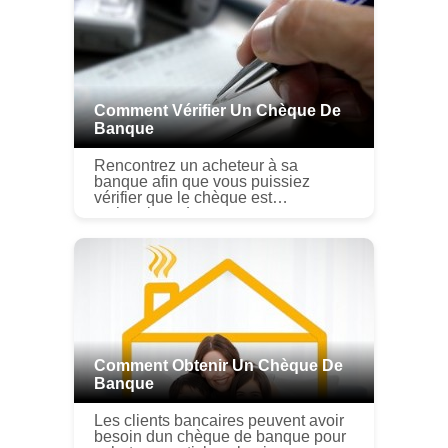
Comment Vérifier Un Chèque De
Banque
Rencontrez un acheteur à sa
banque afin que vous puissiez
vérifier que le chèque est
authentique. Lorsque vous acceptez
un chèque de banque de quelquun,
vous pourriez supposer que le
chèque est bon p...
Comment Obtenir Un Chèque De
Banque
Les clients bancaires peuvent avoir
besoin dun chèque de banque pour