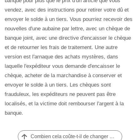
banque pour plus que le prix d'un article que vous
vendez, avec des instructions pour retirer votre dû et
envoyer le solde à un tiers. Vous pourriez recevoir des
nouvelles d'une aubaine par lettre, avec un chèque de
banque joint, avec une directive d'encaisser le chèque
et de retourner les frais de traitement. Une autre
version est l'arnaque des achats mystères, dans
laquelle l'expéditeur vous demande d'encaisser le
chèque, acheter de la marchandise à conserver et
envoyer le solde à un tiers. Les chèques sont
frauduleux, les expéditeurs ne peuvent pas être
localisés, et la victime doit rembourser l'argent à la
banque.
Combien cela coûte-t-il de changer de nom dans l'Ohio ?