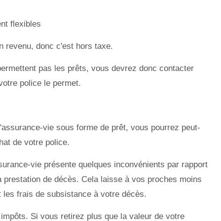
nt flexibles
n revenu, donc c'est hors taxe.
permettent pas les prêts, vous devrez donc contacter
otre police le permet.
d'assurance-vie sous forme de prêt, vous pourrez peut-
hat de votre police.
assurance-vie présente quelques inconvénients par rapport
la prestation de décès. Cela laisse à vos proches moins
et les frais de subsistance à votre décès.
mpôts. Si vous retirez plus que la valeur de votre