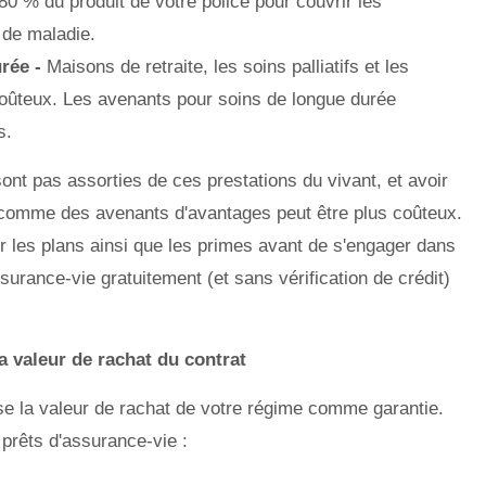
80 % du produit de votre police pour couvrir les
 de maladie.
urée -
Maisons de retraite, les soins palliatifs et les
coûteux. Les avenants pour soins de longue durée
s.
ont pas assorties de ces prestations du vivant, et avoir
 comme des avenants d'avantages peut être plus coûteux.
r les plans ainsi que les primes avant de s'engager dans
urance-vie gratuitement (et sans vérification de crédit)
a valeur de rachat du contrat
ise la valeur de rachat de votre régime comme garantie.
prêts d'assurance-vie :