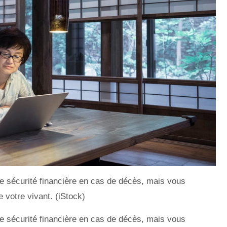
e sécurité financière en cas de décès, mais vous
 votre vivant. (iStock)
e sécurité financière en cas de décès, mais vous