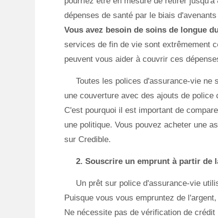
pourriez être en mesure de retirer jusqu'à 
dépenses de santé par le biais d'avenants
Vous avez besoin de soins de longue d
services de fin de vie sont extrêmement 
peuvent vous aider à couvrir ces dépense
Toutes les polices d'assurance-vie ne s
une couverture avec des ajouts de police
C'est pourquoi il est important de compare
une politique. Vous pouvez acheter une ass
sur Credible.
2. Souscrire un emprunt à partir de l
Un prêt sur police d'assurance-vie util
Puisque vous vous empruntez de l'argent, 
Ne nécessite pas de vérification de crédit