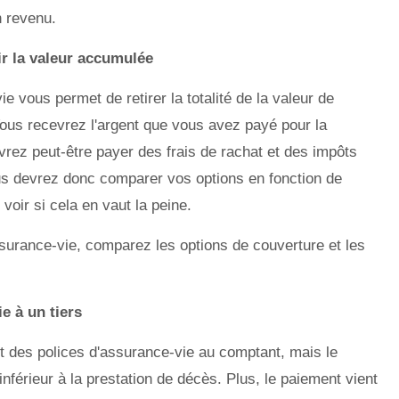
n revenu.
ir la valeur accumulée
e vous permet de retirer la totalité de la valeur de
Vous recevrez l'argent que vous avez payé pour la
vrez peut-être payer des frais de rachat et des impôts
us devrez donc comparer vos options en fonction de
voir si cela en vaut la peine.
surance-vie, comparez les options de couverture et les
e à un tiers
t des polices d'assurance-vie au comptant, mais le
nférieur à la prestation de décès. Plus, le paiement vient