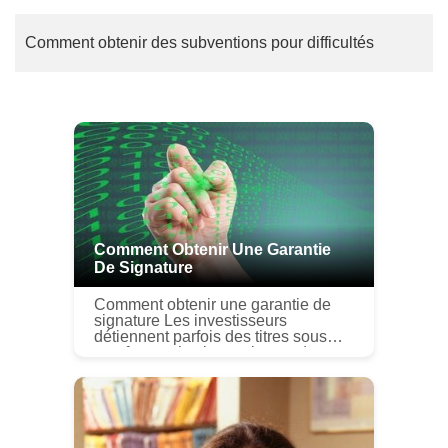
Comment obtenir des subventions pour difficultés
Comment Obtenir Une Garantie
De Signature
Comment obtenir une garantie de
signature Les investisseurs
détiennent parfois des titres sous
une forme physique tels que des
certificats dactions papier. Vous
devez obtenir une garantie de
signatur...