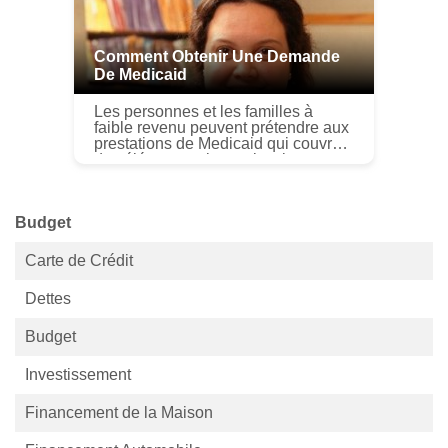
Comment Obtenir Une Demande
De Medicaid
Les personnes et les familles à
faible revenu peuvent prétendre aux
prestations de Medicaid qui couvrent
des éléments tels que lassistance
médicale, visites chez le médecin,
médicaments dordonnance, e...
Budget
Carte de Crédit
Dettes
Budget
Investissement
Financement de la Maison