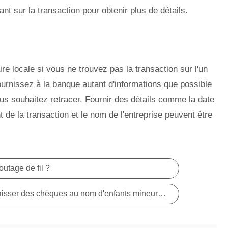
nt sur la transaction pour obtenir plus de détails.
 locale si vous ne trouvez pas la transaction sur l'un
ournissez à la banque autant d'informations que possible
vous souhaitez retracer. Fournir des détails comme la date
 de la transaction et le nom de l'entreprise peuvent être
utage de fil ?
Les parents peuvent-ils encaisser des chèques au nom d'enfants mineurs ?