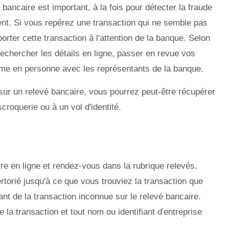
bancaire est important, à la fois pour détecter la fraude
ent. Si vous repérez une transaction qui ne semble pas
porter cette transaction à l'attention de la banque. Selon
r rechercher les détails en ligne, passer en revue vos
ème en personne avec les représentants de la banque.
sur un relevé bancaire, vous pourrez peut-être récupérer
croquerie ou à un vol d'identité.
e en ligne et rendez-vous dans la rubrique relevés.
torié jusqu'à ce que vous trouviez la transaction que
nt de la transaction inconnue sur le relevé bancaire.
 la transaction et tout nom ou identifiant d'entreprise