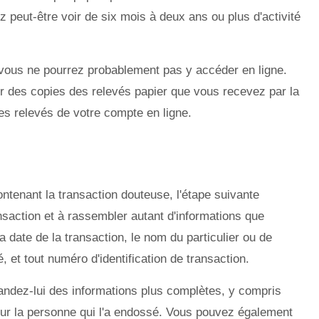
 peut-être voir de six mois à deux ans ou plus d'activité
 vous ne pourrez probablement pas y accéder en ligne.
er des copies des relevés papier que vous recevez par la
s relevés de votre compte en ligne.
ontenant la transaction douteuse, l'étape suivante
ansaction et à rassembler autant d'informations que
a date de la transaction, le nom du particulier ou de
é, et tout numéro d'identification de transaction.
andez-lui des informations plus complètes, y compris
sur la personne qui l'a endossé. Vous pouvez également