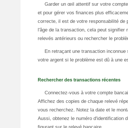
Garder un œil attentif sur votre compte 
et pour gérer vos finances plus efficacem
correcte, il est de votre responsabilité de 
l'âge de la transaction, cela peut signifie
relevés antérieurs ou rechercher le probl
En retraçant une transaction inconnue 
votre argent si le problème est dû à une es
Rechercher des transactions récentes
Connectez-vous à votre compte bancair
Affichez des copies de chaque relevé réper
vous recherchez. Notez la date et le monta
Aussi, obtenez le numéro d'identification de
figurant sur le relevé bancaire.