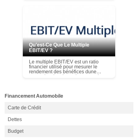
le passé, vous avez peut-être réussi
à attirer de nouvelles aff...
Qu'est-Ce Que Le Multiple
EBIT/EV ?
Le multiple EBIT/EV est un ratio
financier utilisé pour mesurer le
rendement des bénéfices dune
entreprise. Les investisseurs et les
analystes de marché peuvent utiliser
le multiple EBIT/EV pour compa...
Financement Automobile
Carte de Crédit
Dettes
Budget