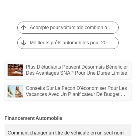
Acompte pour voiture :de combien avez-vous besoin et pourquoi c'est important
Meilleurs prêts automobiles pour 2026 :meilleurs taux pour les bons et les mauvais crédits
Plus D'étudiants Peuvent Désormais Bénéficier
Des Avantages SNAP Pour Une Durée Limitée
Conseils Sur La Façon D'économiser Pour Les
Vacances Avec Un Planificateur De Budget De
Vacances
Financement Automobile
Comment changer un titre de véhicule en un seul nom