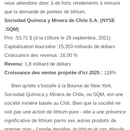
nous attendons donc à de forts rendements à mesure
que la demande de pointes de lithium.
Sociedad Química y Minera de Chile S.A. (NYSE
:SQM)
Prix ​​:53,72 $ (à la clôture le 29 septembre, 2021)
Capitalisation boursière :15,353 milliards de dollars
Croissance des revenus :16,00 %
Revenu:
1,8 milliard de dollars
Croissance des ventes projetée d'ici 2025 :
118%
Bien qu'elle s'installe à la Bourse de New York,
Sociedad Química y Minera de Chile, ou SQM, est une
société minière basée au Chili. Bien que la société ne
soit pas une action de lithium pure - elle a une présence
significative de lithium parmi ses autres produits de
premier plan - l'année dernière, le lithium et ses dérivés