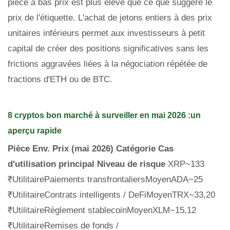
pièce à bas prix est plus élevé que ce que suggère le
prix de l'étiquette. L'achat de jetons entiers à des prix
unitaires inférieurs permet aux investisseurs à petit
capital de créer des positions significatives sans les
frictions aggravées liées à la négociation répétée de
fractions d'ETH ou de BTC.
8 cryptos bon marché à surveiller en mai 2026 :un
aperçu rapide
Pièce
Env. Prix (mai 2026)
Catégorie
Cas
d'utilisation principal
Niveau de risque
XRP~133
₹UtilitairePaiements transfrontaliersMoyenADA~25
₹UtilitaireContrats intelligents / DeFiMoyenTRX~33,20
₹UtilitaireRèglement stablecoinMoyenXLM~15,12
₹UtilitaireRemises de fonds /