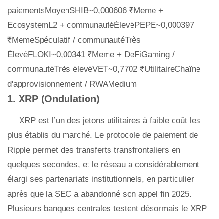
paiementsMoyenSHIB~0,000606 ₹Meme +
EcosystemL2 + communautéÉlevéPEPE~0,000397
₹MemeSpéculatif / communautéTrès
ÉlevéFLOKI~0,00341 ₹Meme + DeFiGaming /
communautéTrès élevéVET~0,7702 ₹UtilitaireChaîne
d'approvisionnement / RWAMedium
1. XRP (Ondulation)
XRP est l’un des jetons utilitaires à faible coût les
plus établis du marché. Le protocole de paiement de
Ripple permet des transferts transfrontaliers en
quelques secondes, et le réseau a considérablement
élargi ses partenariats institutionnels, en particulier
après que la SEC a abandonné son appel fin 2025.
Plusieurs banques centrales testent désormais le XRP