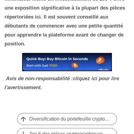
une exposition significative à la plupart des pièces
répertoriées ici. Il est souvent conseillé aux
débutants de commencer avec une petite quantité
pour apprendre la plateforme avant de changer de
position.
Avis de non-responsabilité :cliquez ici pour lire
l'avertissement.
Diversification du portefeuille crypto :atténuer les risques et maximiser les rendements
Top 6 des pièces cryptographiques Web3 prometteuses pour mai 2026