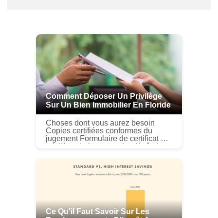
Comment Déposer Un Privilège
Sur Un Bien Immobilier En Floride
Choses dont vous aurez besoin
Copies certifiées conformes du
jugement Formulaire de certificat de
privilège de jugement Le dépôt dun
privilège immobilier en Floride est
un moyen dimposer l...
Ce Qu'il Faut Savoir Sur Les