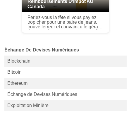
Remboursements D'impôt Au
Canada
Feriez-vous la fête si vous payiez
trop cher pour une paire de jeans,
trouvé lerreur et convaincu le gérant
du magasin de vous rembourser ?
Ou seriez-vous contrarié quils aient
mis le mauvais autocoll...
Échange De Devises Numériques
Blockchain
Bitcoin
Ethereum
Échange de Devises Numériques
Exploitation Minière