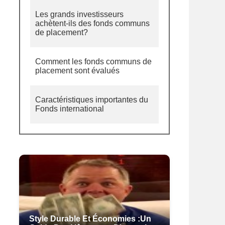
Les grands investisseurs
achètent-ils des fonds communs
de placement?
Comment les fonds communs de
placement sont évalués
Caractéristiques importantes du
Fonds international
Style Durable Et Économies :un