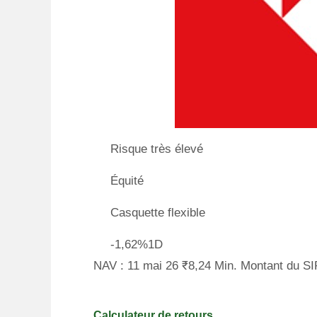
Risque très élevé
Équité
Casquette flexible
-1,62%1D
NAV : 11 mai 26 ₹8,24 Min. Montant du SI
Calculateur de retours