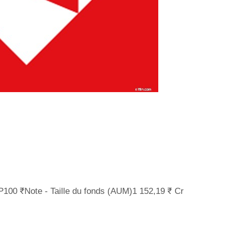
P100 ₹Note - Taille du fonds (AUM)1 152,19 ₹ Cr