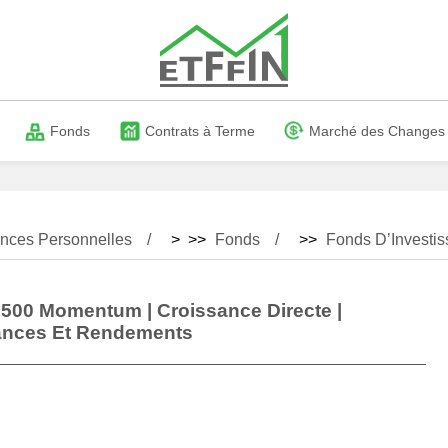
Fonds
Contrats à Terme
Marché des Changes
nces Personnelles
> >>
Fonds
>>
Fonds D’Investis
 500 Momentum | Croissance Directe |
ances Et Rendements