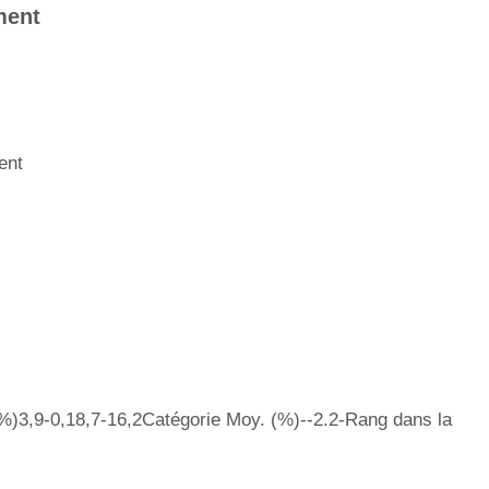
ment
ent
)3,9-0,18,7-16,2Catégorie Moy. (%)--2.2-Rang dans la