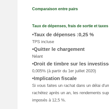
Comparaison entre pairs
Taux de dépenses, frais de sortie et taxes
•Taux de dépenses :0,25 %
TPS incluse
•Quitter le chargement
Néant
•Droit de timbre sur les investi
0,005% (à partir du 1er juillet 2020)
•Implication fiscale
Si vous faites un rachat dans un délai d'
rachètez après un an, les rendements supé
imposés à 12,5 %.