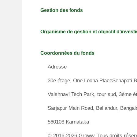
Gestion des fonds
Organisme de gestion et objectif d'inves
Coordonnées du fonds
Adresse
30e étage, One Lodha PlaceSenapati 
Vaishnavi Tech Park, tour sud, 3ème é
Sarjapur Main Road, Bellandur, Bangal
560103 Karnataka
© 2016-2026 Groww. Tous droits réserv