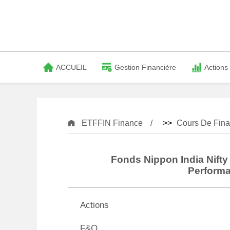
ACCUEIL
Gestion Financière
Actions
ETFFIN Finance
>>
Cours De Fina
Fonds Nippon India Nifty
Perform
Actions
F&O