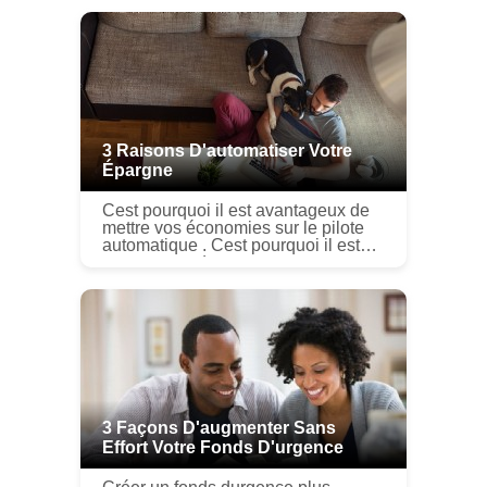
3 Raisons D'automatiser Votre
Épargne
Cest pourquoi il est avantageux de
mettre vos économies sur le pilote
automatique . Cest pourquoi il est
avantageux de mettre vos
économies sur le pilote automatique.
Économiser de largent nest en au...
3 Façons D'augmenter Sans
Effort Votre Fonds D'urgence