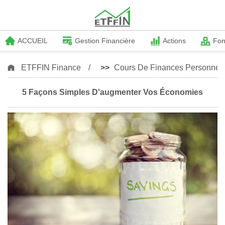
ACCUEIL
Gestion Financière
Actions
Fo
ETFFIN Finance
>>
Cours De Finances Personnell
5 Façons Simples D'augmenter Vos Économies